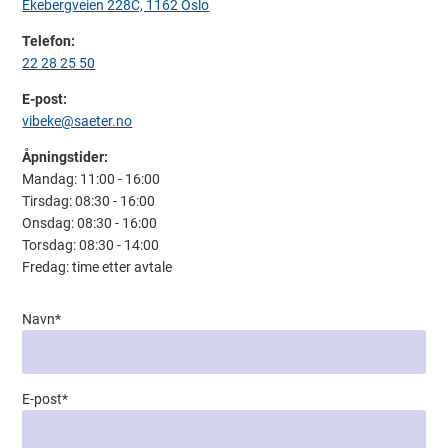
Ekebergveien 228C, 1162 Oslo
Telefon:
22 28 25 50
E-post:
vibeke@saeter.no
Åpningstider:
Mandag: 11:00 - 16:00

Tirsdag: 08:30 - 16:00

Onsdag: 08:30 - 16:00

Torsdag: 08:30 - 14:00

Fredag: time etter avtale
Navn
*
E-post
*