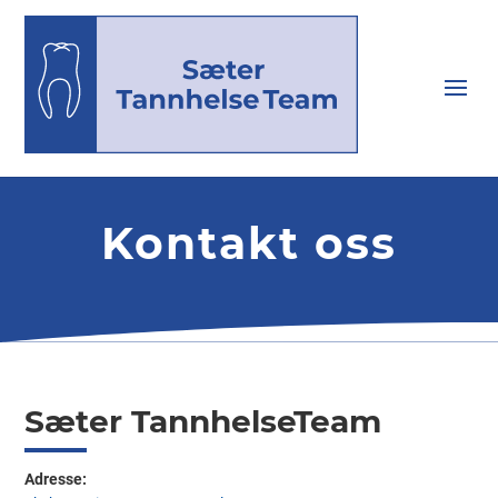
Kontakt oss
Sæter TannhelseTeam
Adresse: